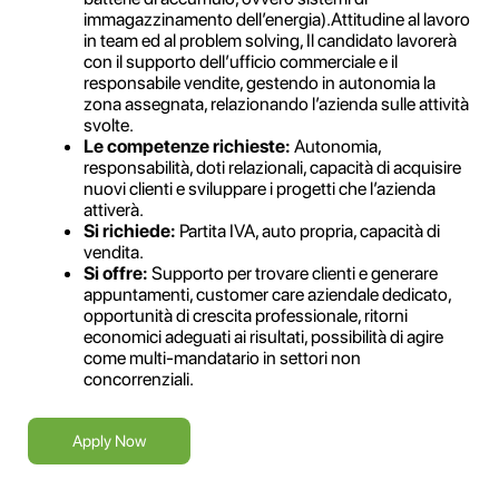
immagazzinamento dell’energia).Attitudine al lavoro
in team ed al problem solving, Il candidato lavorerà
con il supporto dell’ufficio commerciale e il
responsabile vendite, gestendo in autonomia la
zona assegnata, relazionando l’azienda sulle attività
svolte.
Le competenze richieste:
Autonomia,
responsabilità, doti relazionali, capacità di acquisire
nuovi clienti e sviluppare i progetti che l’azienda
attiverà.
Si richiede:
Partita IVA, auto propria, capacità di
vendita.
Si offre:
Supporto per trovare clienti e generare
appuntamenti, customer care aziendale dedicato,
opportunità di crescita professionale, ritorni
economici adeguati ai risultati, possibilità di agire
come multi-mandatario in settori non
concorrenziali.
Apply Now