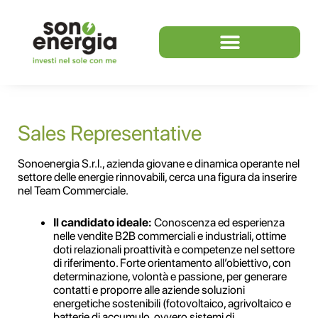
Sales Representative
Sonoenergia S.r.l., azienda giovane e dinamica operante nel
settore delle energie rinnovabili, cerca una figura da inserire
nel Team Commerciale.
Il candidato ideale:
Conoscenza ed esperienza
nelle vendite B2B commerciali e industriali, ottime
doti relazionali proattività e competenze nel settore
di riferimento. Forte orientamento all’obiettivo, con
determinazione, volontà e passione, per generare
contatti e proporre alle aziende soluzioni
energetiche sostenibili (fotovoltaico, agrivoltaico e
batterie di accumulo, ovvero sistemi di